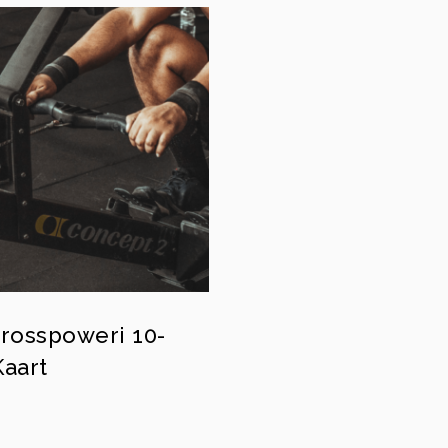
Crosspoweri 10-
Kaart