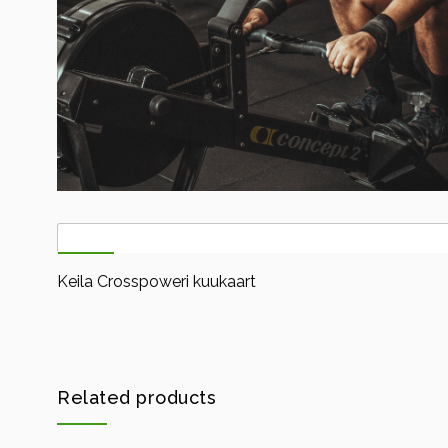
Kirjeldus
Keila Crosspoweri kuukaart
Related products