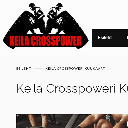
Esileht
ESILEHT
KEILA CROSSPOWERI KUUKAART
Keila Crosspoweri K